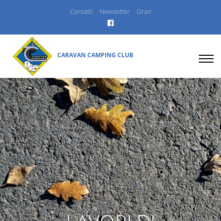
Contatti
Newsletter
Orari
CARAVAN CAMPING CLUB