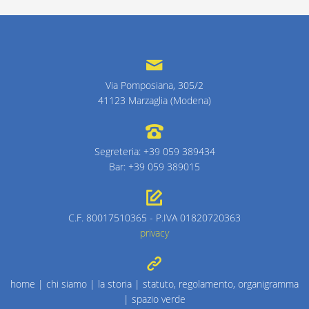
Via Pomposiana, 305/2
41123 Marzaglia (Modena)
Segreteria: +39 059 389434
Bar: +39 059 389015
C.F. 80017510365 - P.IVA 01820720363
privacy
home
|
chi siamo
|
la storia
|
statuto, regolamento, organigramma
|
spazio verde