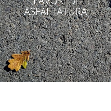
LAVORI DI
ASFALTATURA